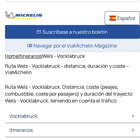
Español
Suscríbase a nuestro boletín
Navegar por el ViaMichelin Magazine
Home
Itinerarios
Wels - Vocklabruck
Ruta Wels - Vocklabruck - distancia, duración y coste –
ViaMichelin
Ruta Wels - Vocklabruck. Distancia, coste (peajes,
combustible, coste por pasajero) y duración del trayecto
Wels - Vocklabruck, teniendo en cuenta el tráfico
Vocklabruck
Vocklabruck Mapas Planos
Itinerarios
Vocklabruck Trafico