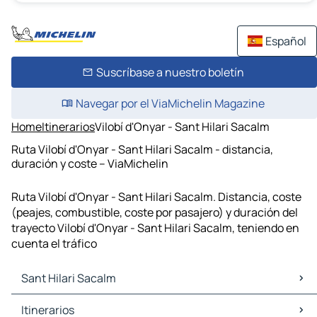
Español
Suscríbase a nuestro boletín
Navegar por el ViaMichelin Magazine
Home
Itinerarios
Vilobí d'Onyar - Sant Hilari Sacalm
Ruta Vilobí d'Onyar - Sant Hilari Sacalm - distancia,
duración y coste – ViaMichelin
Ruta Vilobí d'Onyar - Sant Hilari Sacalm. Distancia, coste
(peajes, combustible, coste por pasajero) y duración del
trayecto Vilobí d'Onyar - Sant Hilari Sacalm, teniendo en
cuenta el tráfico
Sant Hilari Sacalm
Sant Hilari Sacalm Mapas Planos
Itinerarios