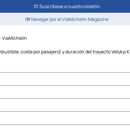
Suscríbase a nuestro boletín
Navegar por el ViaMichelin Magazine
 – ViaMichelin
mbustible, coste por pasajero) y duración del trayecto Velykyi K