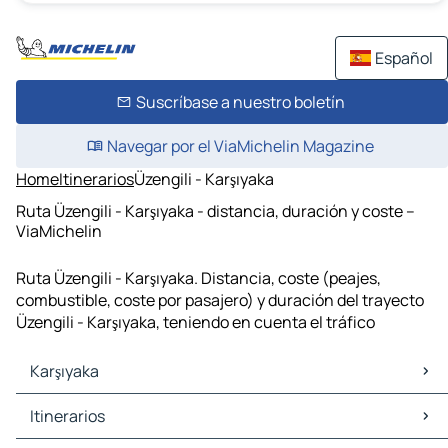
Español
Suscríbase a nuestro boletín
Navegar por el ViaMichelin Magazine
Home
Itinerarios
Üzengili - Karşıyaka
Ruta Üzengili - Karşıyaka - distancia, duración y coste –
ViaMichelin
Ruta Üzengili - Karşıyaka. Distancia, coste (peajes,
combustible, coste por pasajero) y duración del trayecto
Üzengili - Karşıyaka, teniendo en cuenta el tráfico
Karşıyaka
Karşıyaka Mapas Planos
Itinerarios
Karşıyaka Trafico