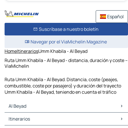
Español
Suscríbase a nuestro boletín
Navegar por el ViaMichelin Magazine
Home
Itinerarios
Umm Khabila - Al Beyad
Ruta Umm Khabila - Al Beyad - distancia, duración y coste –
ViaMichelin
Ruta Umm Khabila - Al Beyad. Distancia, coste (peajes,
combustible, coste por pasajero) y duración del trayecto
Umm Khabila - Al Beyad, teniendo en cuenta el tráfico
Al Beyad
Al Beyad Mapas Planos
Itinerarios
Al Beyad Trafico