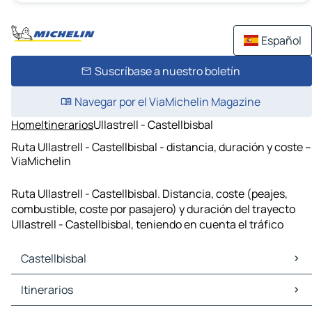
Español
Suscríbase a nuestro boletín
Navegar por el ViaMichelin Magazine
Home
Itinerarios
Ullastrell - Castellbisbal
Ruta Ullastrell - Castellbisbal - distancia, duración y coste –
ViaMichelin
Ruta Ullastrell - Castellbisbal. Distancia, coste (peajes,
combustible, coste por pasajero) y duración del trayecto
Ullastrell - Castellbisbal, teniendo en cuenta el tráfico
Castellbisbal
Castellbisbal Mapas Planos
Itinerarios
Castellbisbal Trafico