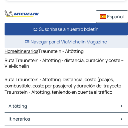
Español
Suscríbase a nuestro boletín
Navegar por el ViaMichelin Magazine
Home
Itinerarios
Traunstein - Altötting
Ruta Traunstein - Altötting - distancia, duración y coste –
ViaMichelin
Ruta Traunstein - Altötting. Distancia, coste (peajes,
combustible, coste por pasajero) y duración del trayecto
Traunstein - Altötting, teniendo en cuenta el tráfico
Altötting
Altötting Mapas Planos
Itinerarios
Altötting Trafico