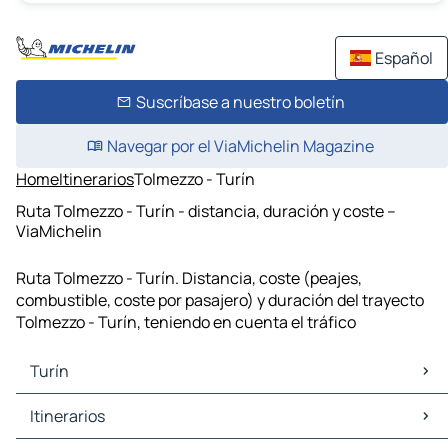
Español
Suscríbase a nuestro boletín
Navegar por el ViaMichelin Magazine
Home
Itinerarios
Tolmezzo - Turín
Ruta Tolmezzo - Turín - distancia, duración y coste –
ViaMichelin
Ruta Tolmezzo - Turín. Distancia, coste (peajes,
combustible, coste por pasajero) y duración del trayecto
Tolmezzo - Turín, teniendo en cuenta el tráfico
Turín
Turín Mapas Planos
Itinerarios
Turín Trafico