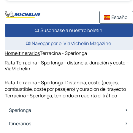
Español
Suscríbase a nuestro boletín
Navegar por el ViaMichelin Magazine
Home
Itinerarios
Terracina - Sperlonga
Ruta Terracina - Sperlonga - distancia, duración y coste –
ViaMichelin
Ruta Terracina - Sperlonga. Distancia, coste (peajes,
combustible, coste por pasajero) y duración del trayecto
Terracina - Sperlonga, teniendo en cuenta el tráfico
Sperlonga
Sperlonga Mapas Planos
Itinerarios
Sperlonga Trafico