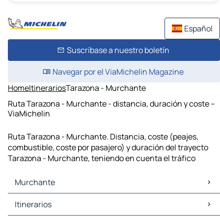
Español
Suscríbase a nuestro boletín
Navegar por el ViaMichelin Magazine
Home
Itinerarios
Tarazona - Murchante
Ruta Tarazona - Murchante - distancia, duración y coste –
ViaMichelin
Ruta Tarazona - Murchante. Distancia, coste (peajes,
combustible, coste por pasajero) y duración del trayecto
Tarazona - Murchante, teniendo en cuenta el tráfico
Murchante
Murchante Mapas Planos
Itinerarios
Murchante Trafico