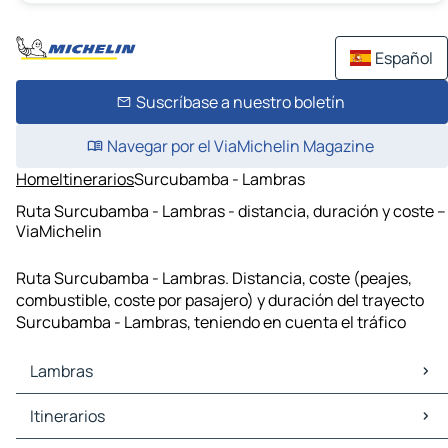
Español
Suscríbase a nuestro boletín
Navegar por el ViaMichelin Magazine
Home
Itinerarios
Surcubamba - Lambras
Ruta Surcubamba - Lambras - distancia, duración y coste –
ViaMichelin
Ruta Surcubamba - Lambras. Distancia, coste (peajes,
combustible, coste por pasajero) y duración del trayecto
Surcubamba - Lambras, teniendo en cuenta el tráfico
Lambras
Lambras Mapas Planos
Itinerarios
Lambras Trafico