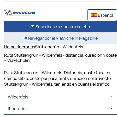
Español
Suscríbase a nuestro boletín
Navegar por el ViaMichelin Magazine
Home
Itinerarios
Stützengrün - Wildenfels
Ruta Stützengrün - Wildenfels - distancia, duración y coste
– ViaMichelin
Ruta Stützengrün - Wildenfels. Distancia, coste (peajes,
combustible, coste por pasajero) y duración del trayecto
Stützengrün - Wildenfels, teniendo en cuenta el tráfico
Wildenfels
Wildenfels Mapas Planos
Itinerarios
Wildenfels Trafico