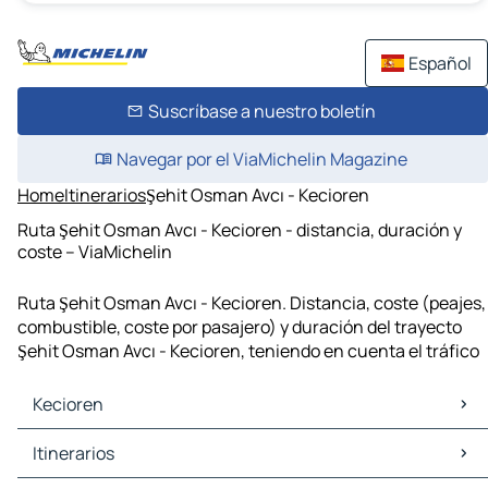
Español
Suscríbase a nuestro boletín
Navegar por el ViaMichelin Magazine
Home
Itinerarios
Şehit Osman Avcı - Kecioren
Ruta Şehit Osman Avcı - Kecioren - distancia, duración y
coste – ViaMichelin
Ruta Şehit Osman Avcı - Kecioren. Distancia, coste (peajes,
combustible, coste por pasajero) y duración del trayecto
Şehit Osman Avcı - Kecioren, teniendo en cuenta el tráfico
Kecioren
Kecioren Mapas Planos
Itinerarios
Kecioren Trafico