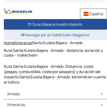
Español
Suscríbase a nuestro boletín
Navegar por el ViaMichelin Magazine
Home
Itinerarios
Santa Eulalia Bajera - Arnedo
Ruta Santa Eulalia Bajera - Arnedo - distancia, duración y
coste – ViaMichelin
Ruta Santa Eulalia Bajera - Arnedo. Distancia, coste
(peajes, combustible, coste por pasajero) y duración del
trayecto Santa Eulalia Bajera - Arnedo, teniendo en cuenta
el tráfico
Arnedo
Arnedo Mapas Planos
Itinerarios