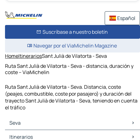
Español
Suscríbase a nuestro boletín
Navegar por el ViaMichelin Magazine
Home
Itinerarios
Sant Julià de Vilatorta - Seva
Ruta Sant Julià de Vilatorta - Seva - distancia, duración y
coste – ViaMichelin
Ruta Sant Julià de Vilatorta - Seva. Distancia, coste
(peajes, combustible, coste por pasajero) y duración del
trayecto Sant Julià de Vilatorta - Seva, teniendo en cuenta
el tráfico
Seva
Seva Mapas Planos
Itinerarios