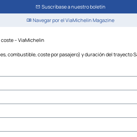
Suscríbase a nuestro boletín
Navegar por el ViaMichelin Magazine
 coste – ViaMichelin
es, combustible, coste por pasajero) y duración del trayecto 