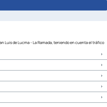
San Luis de Lucma - La Ramada, teniendo en cuenta el tráfico