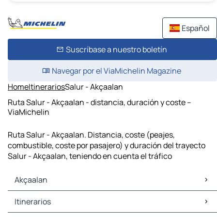
Español
Suscríbase a nuestro boletín
Navegar por el ViaMichelin Magazine
Home
Itinerarios
Salur - Akçaalan
Ruta Salur - Akçaalan - distancia, duración y coste –
ViaMichelin
Ruta Salur - Akçaalan. Distancia, coste (peajes,
combustible, coste por pasajero) y duración del trayecto
Salur - Akçaalan, teniendo en cuenta el tráfico
Akçaalan
Akçaalan Mapas Planos
Itinerarios
Akçaalan Trafico