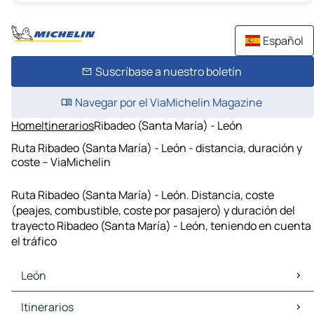
Español
Suscríbase a nuestro boletín
Navegar por el ViaMichelin Magazine
Home
Itinerarios
Ribadeo (Santa María) - León
Ruta Ribadeo (Santa María) - León - distancia, duración y
coste – ViaMichelin
Ruta Ribadeo (Santa María) - León. Distancia, coste
(peajes, combustible, coste por pasajero) y duración del
trayecto Ribadeo (Santa María) - León, teniendo en cuenta
el tráfico
León
León Mapas Planos
Itinerarios