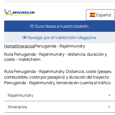
Español
Suscríbase a nuestro boletín
Navegar por el ViaMichelin Magazine
Home
Itinerarios
Penugonda - Rajahmundry
Ruta Penugonda - Rajahmundry - distancia, duración y
coste – ViaMichelin
Ruta Penugonda - Rajahmundry. Distancia, coste (peajes,
combustible, coste por pasajero) y duración del trayecto
Penugonda - Rajahmundry, teniendo en cuenta el tráfico
Rajahmundry
Rajahmundry Mapas Planos
Itinerarios
Rajahmundry Trafico