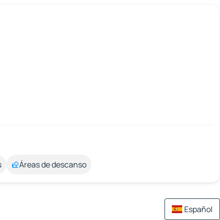
s
Áreas de descanso
Español