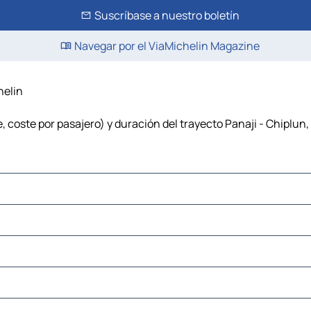
Suscríbase a nuestro boletín
Navegar por el ViaMichelin Magazine
helin
, coste por pasajero) y duración del trayecto Panaji - Chiplun,