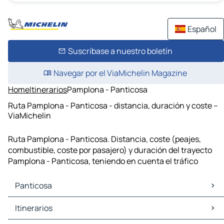
Español
Suscríbase a nuestro boletín
Navegar por el ViaMichelin Magazine
Home
Itinerarios
Pamplona - Panticosa
Ruta Pamplona - Panticosa - distancia, duración y coste –
ViaMichelin
Ruta Pamplona - Panticosa. Distancia, coste (peajes,
combustible, coste por pasajero) y duración del trayecto
Pamplona - Panticosa, teniendo en cuenta el tráfico
Panticosa
Panticosa Mapas Planos
Itinerarios
Panticosa Trafico