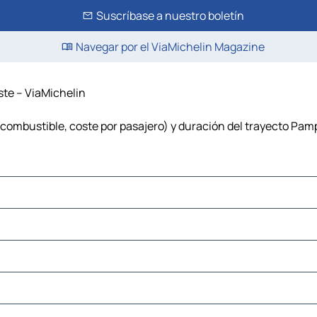
Suscríbase a nuestro boletín
Navegar por el ViaMichelin Magazine
te – ViaMichelin
combustible, coste por pasajero) y duración del trayecto Pam