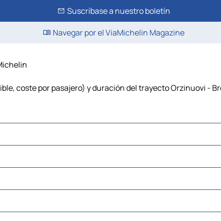
Suscríbase a nuestro boletín
Navegar por el ViaMichelin Magazine
Michelin
ble, coste por pasajero) y duración del trayecto Orzinuovi - Br