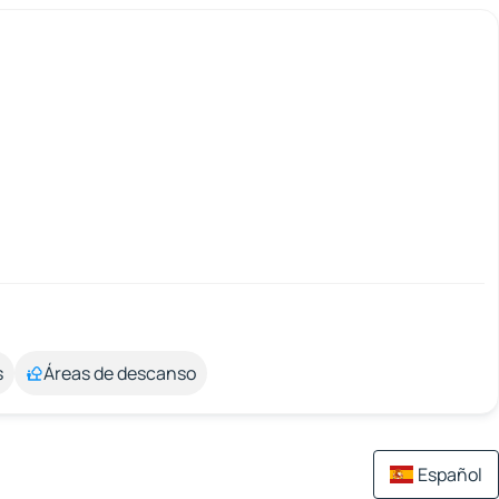
s
Áreas de descanso
Español