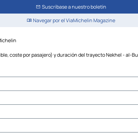
Suscríbase a nuestro boletín
Navegar por el ViaMichelin Magazine
Michelin
ble, coste por pasajero) y duración del trayecto Nekhel - al-Bu