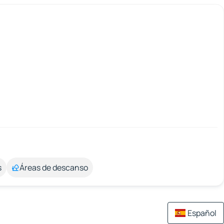
s
Áreas de descanso
Español