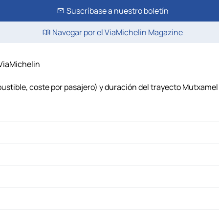
Suscríbase a nuestro boletín
Navegar por el ViaMichelin Magazine
 ViaMichelin
ustible, coste por pasajero) y duración del trayecto Mutxamel -