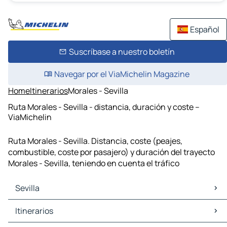
Español
Suscríbase a nuestro boletín
Navegar por el ViaMichelin Magazine
Home
Itinerarios
Morales - Sevilla
Ruta Morales - Sevilla - distancia, duración y coste –
ViaMichelin
Ruta Morales - Sevilla. Distancia, coste (peajes,
combustible, coste por pasajero) y duración del trayecto
Morales - Sevilla, teniendo en cuenta el tráfico
Sevilla
Sevilla Mapas Planos
Itinerarios
Sevilla Trafico