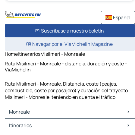
Español
Suscríbase a nuestro boletín
Navegar por el ViaMichelin Magazine
Home
Itinerarios
Misilmeri - Monreale
Ruta Misilmeri - Monreale - distancia, duración y coste –
ViaMichelin
Ruta Misilmeri - Monreale. Distancia, coste (peajes,
combustible, coste por pasajero) y duración del trayecto
Misilmeri - Monreale, teniendo en cuenta el tráfico
Monreale
Monreale Mapas Planos
Itinerarios
Monreale Trafico