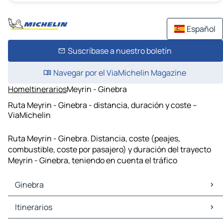
Español
Suscríbase a nuestro boletín
Navegar por el ViaMichelin Magazine
Home
Itinerarios
Meyrin - Ginebra
Ruta Meyrin - Ginebra - distancia, duración y coste –
ViaMichelin
Ruta Meyrin - Ginebra. Distancia, coste (peajes,
combustible, coste por pasajero) y duración del trayecto
Meyrin - Ginebra, teniendo en cuenta el tráfico
Ginebra
Ginebra Mapas Planos
Itinerarios
Ginebra Trafico