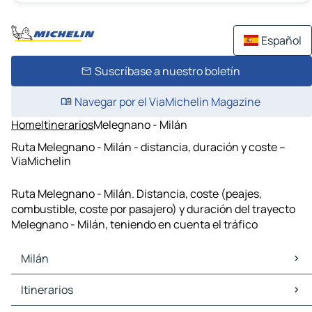
Español
Suscríbase a nuestro boletín
Navegar por el ViaMichelin Magazine
Home
Itinerarios
Melegnano - Milán
Ruta Melegnano - Milán - distancia, duración y coste –
ViaMichelin
Ruta Melegnano - Milán. Distancia, coste (peajes,
combustible, coste por pasajero) y duración del trayecto
Melegnano - Milán, teniendo en cuenta el tráfico
Milán
Milán Mapas Planos
Itinerarios
Milán Trafico