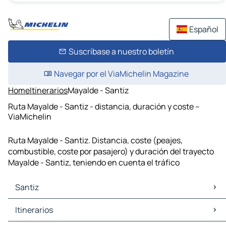
Español
Suscríbase a nuestro boletín
Navegar por el ViaMichelin Magazine
Home
Itinerarios
Mayalde - Santiz
Ruta Mayalde - Santiz - distancia, duración y coste –
ViaMichelin
Ruta Mayalde - Santiz. Distancia, coste (peajes,
combustible, coste por pasajero) y duración del trayecto
Mayalde - Santiz, teniendo en cuenta el tráfico
Santiz
Santiz Mapas Planos
Itinerarios
Santiz Trafico