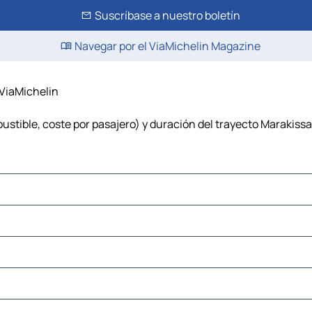
Suscríbase a nuestro boletín
Navegar por el ViaMichelin Magazine
 ViaMichelin
stible, coste por pasajero) y duración del trayecto Marakissa