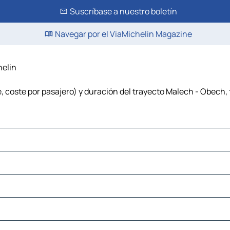
Suscríbase a nuestro boletín
Navegar por el ViaMichelin Magazine
helin
 coste por pasajero) y duración del trayecto Malech - Obech, 