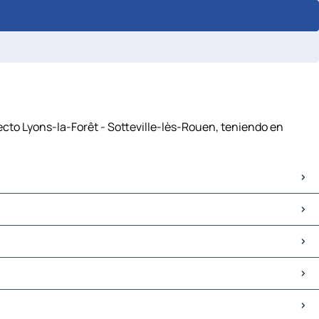
yecto Lyons-la-Forêt - Sotteville-lès-Rouen, teniendo en