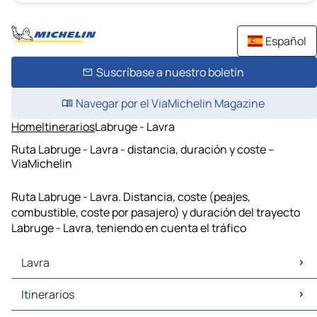
Español
Suscríbase a nuestro boletín
Navegar por el ViaMichelin Magazine
Home
Itinerarios
Labruge - Lavra
Ruta Labruge - Lavra - distancia, duración y coste –
ViaMichelin
Ruta Labruge - Lavra. Distancia, coste (peajes,
combustible, coste por pasajero) y duración del trayecto
Labruge - Lavra, teniendo en cuenta el tráfico
Lavra
Lavra Mapas Planos
Itinerarios
Lavra Trafico