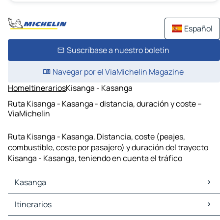
Español
Suscríbase a nuestro boletín
Navegar por el ViaMichelin Magazine
Home
Itinerarios
Kisanga - Kasanga
Ruta Kisanga - Kasanga - distancia, duración y coste –
ViaMichelin
Ruta Kisanga - Kasanga. Distancia, coste (peajes,
combustible, coste por pasajero) y duración del trayecto
Kisanga - Kasanga, teniendo en cuenta el tráfico
Kasanga
Kasanga Mapas Planos
Itinerarios
Kasanga Trafico