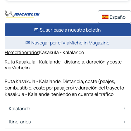
Español
Suscríbase a nuestro boletín
Navegar por el ViaMichelin Magazine
Home
Itinerarios
Kasakula - Kalalande
Ruta Kasakula - Kalalande - distancia, duración y coste –
ViaMichelin
Ruta Kasakula - Kalalande. Distancia, coste (peajes,
combustible, coste por pasajero) y duración del trayecto
Kasakula - Kalalande, teniendo en cuenta el tráfico
Kalalande
Kalalande Mapas Planos
Itinerarios
Kalalande Trafico