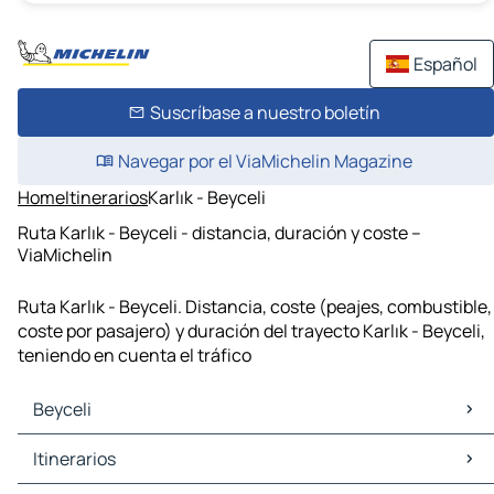
Español
Suscríbase a nuestro boletín
Navegar por el ViaMichelin Magazine
Home
Itinerarios
Karlık - Beyceli
Ruta Karlık - Beyceli - distancia, duración y coste –
ViaMichelin
Ruta Karlık - Beyceli. Distancia, coste (peajes, combustible,
coste por pasajero) y duración del trayecto Karlık - Beyceli,
teniendo en cuenta el tráfico
Beyceli
Beyceli Mapas Planos
Itinerarios
Beyceli Trafico