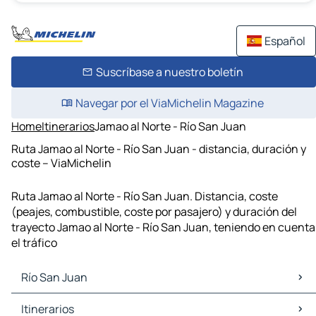
Español
Suscríbase a nuestro boletín
Navegar por el ViaMichelin Magazine
Home
Itinerarios
Jamao al Norte - Río San Juan
Ruta Jamao al Norte - Río San Juan - distancia, duración y
coste – ViaMichelin
Ruta Jamao al Norte - Río San Juan. Distancia, coste
(peajes, combustible, coste por pasajero) y duración del
trayecto Jamao al Norte - Río San Juan, teniendo en cuenta
el tráfico
Río San Juan
Río San Juan Mapas Planos
Itinerarios