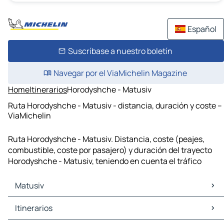
Español
Suscríbase a nuestro boletín
Navegar por el ViaMichelin Magazine
Home
Itinerarios
Horodyshche - Matusiv
Ruta Horodyshche - Matusiv - distancia, duración y coste –
ViaMichelin
Ruta Horodyshche - Matusiv. Distancia, coste (peajes,
combustible, coste por pasajero) y duración del trayecto
Horodyshche - Matusiv, teniendo en cuenta el tráfico
Matusiv
Matusiv Mapas Planos
Itinerarios
Matusiv Trafico