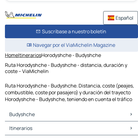
Español
Suscríbase a nuestro boletín
Navegar por el ViaMichelin Magazine
Home
Itinerarios
Horodyshche - Budyshche
Ruta Horodyshche - Budyshche - distancia, duración y
coste – ViaMichelin
Ruta Horodyshche - Budyshche. Distancia, coste (peajes,
combustible, coste por pasajero) y duración del trayecto
Horodyshche - Budyshche, teniendo en cuenta el tráfico
Budyshche
Budyshche Mapas Planos
Itinerarios
Budyshche Trafico