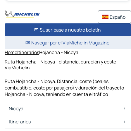
Español
Suscríbase a nuestro boletín
Navegar por el ViaMichelin Magazine
Home
Itinerarios
Hojancha - Nicoya
Ruta Hojancha - Nicoya - distancia, duración y coste –
ViaMichelin
Ruta Hojancha - Nicoya. Distancia, coste (peajes,
combustible, coste por pasajero) y duración del trayecto
Hojancha - Nicoya, teniendo en cuenta el tráfico
Nicoya
Nicoya Mapas Planos
Itinerarios
Nicoya Trafico