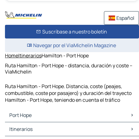
Español
Suscríbase a nuestro boletín
Navegar por el ViaMichelin Magazine
Home
Itinerarios
Hamilton - Port Hope
Ruta Hamilton - Port Hope - distancia, duración y coste –
ViaMichelin
Ruta Hamilton - Port Hope. Distancia, coste (peajes,
combustible, coste por pasajero) y duración del trayecto
Hamilton - Port Hope, teniendo en cuenta el tráfico
Port Hope
Port Hope Mapas Planos
Itinerarios
Port Hope Trafico