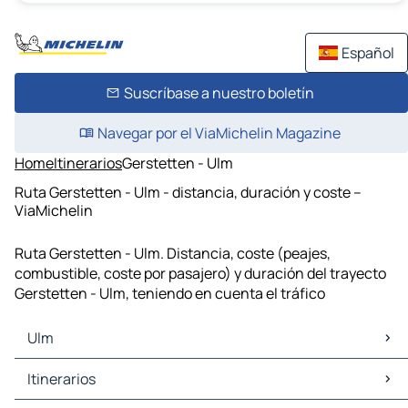
Español
Suscríbase a nuestro boletín
Navegar por el ViaMichelin Magazine
Home
Itinerarios
Gerstetten - Ulm
Ruta Gerstetten - Ulm - distancia, duración y coste –
ViaMichelin
Ruta Gerstetten - Ulm. Distancia, coste (peajes,
combustible, coste por pasajero) y duración del trayecto
Gerstetten - Ulm, teniendo en cuenta el tráfico
Ulm
Ulm Mapas Planos
Itinerarios
Ulm Trafico