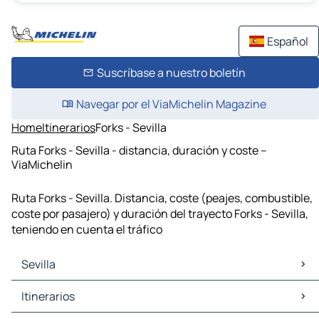
Español
Suscríbase a nuestro boletín
Navegar por el ViaMichelin Magazine
Home
Itinerarios
Forks - Sevilla
Ruta Forks - Sevilla - distancia, duración y coste –
ViaMichelin
Ruta Forks - Sevilla. Distancia, coste (peajes, combustible,
coste por pasajero) y duración del trayecto Forks - Sevilla,
teniendo en cuenta el tráfico
Sevilla
Sevilla Mapas Planos
Itinerarios
Sevilla Trafico