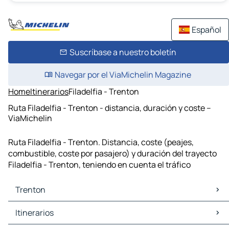
Español
Suscríbase a nuestro boletín
Navegar por el ViaMichelin Magazine
Home
Itinerarios
Filadelfia - Trenton
Ruta Filadelfia - Trenton - distancia, duración y coste –
ViaMichelin
Ruta Filadelfia - Trenton. Distancia, coste (peajes,
combustible, coste por pasajero) y duración del trayecto
Filadelfia - Trenton, teniendo en cuenta el tráfico
Trenton
Trenton Mapas Planos
Itinerarios
Trenton Trafico