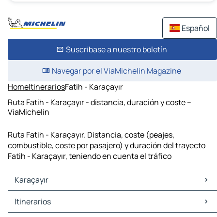
Español
Suscríbase a nuestro boletín
Navegar por el ViaMichelin Magazine
Home
Itinerarios
Fatih - Karaçayır
Ruta Fatih - Karaçayır - distancia, duración y coste –
ViaMichelin
Ruta Fatih - Karaçayır. Distancia, coste (peajes,
combustible, coste por pasajero) y duración del trayecto
Fatih - Karaçayır, teniendo en cuenta el tráfico
Karaçayır
Karaçayır Mapas Planos
Itinerarios
Karaçayır Trafico