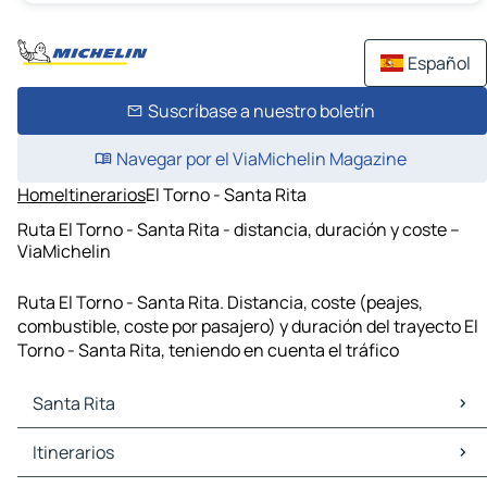
Español
Suscríbase a nuestro boletín
Navegar por el ViaMichelin Magazine
Home
Itinerarios
El Torno - Santa Rita
Ruta El Torno - Santa Rita - distancia, duración y coste –
ViaMichelin
Ruta El Torno - Santa Rita. Distancia, coste (peajes,
combustible, coste por pasajero) y duración del trayecto El
Torno - Santa Rita, teniendo en cuenta el tráfico
Santa Rita
Santa Rita Mapas Planos
Itinerarios
Santa Rita Trafico