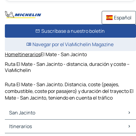
Español
Suscríbase a nuestro boletín
Navegar por el ViaMichelin Magazine
Home
Itinerarios
El Mate - San Jacinto
Ruta El Mate - San Jacinto - distancia, duración y coste –
ViaMichelin
Ruta El Mate - San Jacinto. Distancia, coste (peajes,
combustible, coste por pasajero) y duración del trayecto El
Mate - San Jacinto, teniendo en cuenta el tráfico
San Jacinto
San Jacinto Mapas Planos
Itinerarios
San Jacinto Trafico