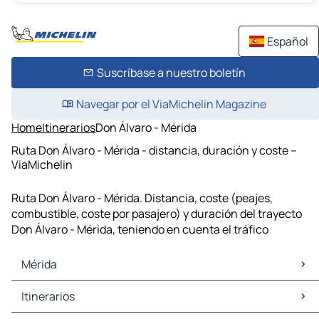
Español
Suscríbase a nuestro boletín
Navegar por el ViaMichelin Magazine
Home
Itinerarios
Don Álvaro - Mérida
Ruta Don Álvaro - Mérida - distancia, duración y coste –
ViaMichelin
Ruta Don Álvaro - Mérida. Distancia, coste (peajes,
combustible, coste por pasajero) y duración del trayecto
Don Álvaro - Mérida, teniendo en cuenta el tráfico
Mérida
Mérida Mapas Planos
Itinerarios
Mérida Trafico