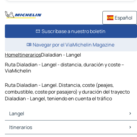
Español
Suscríbase a nuestro boletín
Navegar por el ViaMichelin Magazine
Home
Itinerarios
Dialadian - Langel
Ruta Dialadian - Langel - distancia, duración y coste –
ViaMichelin
Ruta Dialadian - Langel. Distancia, coste (peajes,
combustible, coste por pasajero) y duración del trayecto
Dialadian - Langel, teniendo en cuenta el tráfico
Langel
Langel Mapas Planos
Itinerarios
Langel Trafico